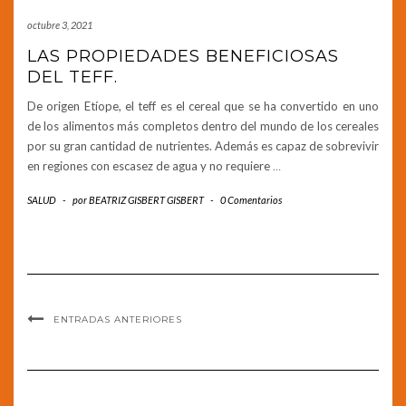
octubre 3, 2021
LAS PROPIEDADES BENEFICIOSAS
DEL TEFF.
De origen Etíope, el teff es el cereal que se ha convertido en uno
de los alimentos más completos dentro del mundo de los cereales
por su gran cantidad de nutrientes. Además es capaz de sobrevivir
en regiones con escasez de agua y no requiere
…
SALUD
-
por
BEATRIZ GISBERT GISBERT
-
0 Comentarios
ENTRADAS ANTERIORES