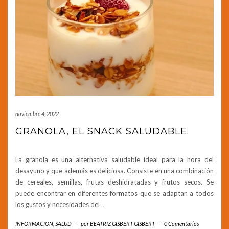
noviembre 4, 2022
GRANOLA, EL SNACK SALUDABLE.
La granola es una alternativa saludable ideal para la hora del
desayuno y que además es deliciosa. Consiste en una combinación
de cereales, semillas, frutas deshidratadas y frutos secos. Se
puede encontrar en diferentes formatos que se adaptan a todos
los gustos y necesidades del
…
INFORMACION
,
SALUD
-
por
BEATRIZ GISBERT GISBERT
-
0 Comentarios