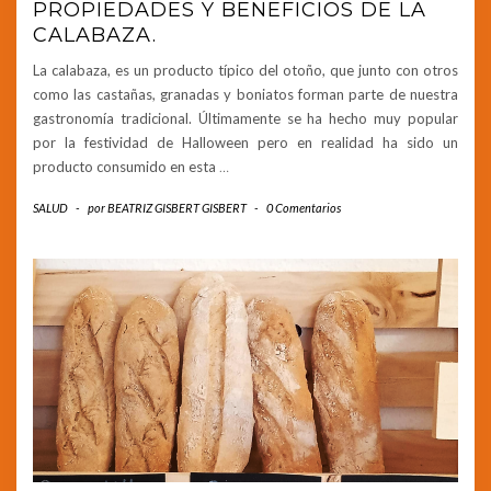
PROPIEDADES Y BENEFICIOS DE LA
CALABAZA.
La calabaza, es un producto típico del otoño, que junto con otros
como las castañas, granadas y boniatos forman parte de nuestra
gastronomía tradicional. Últimamente se ha hecho muy popular
por la festividad de Halloween pero en realidad ha sido un
producto consumido en esta
…
SALUD
-
por
BEATRIZ GISBERT GISBERT
-
0 Comentarios