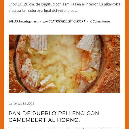
unos 10-20 cm. de longitud con semillas en el interior. La algarroba
alcanza la madurez a final del verano se
…
SALUD
,
Uncategorized
-
por
BEATRIZ GISBERT GISBERT
-
0 Comentarios
diciembre 31, 2021
PAN DE PUEBLO RELLENO CON
CAMEMBERT AL HORNO.