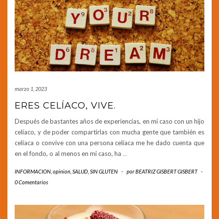
marzo 1, 2023
ERES CELÍACO, VIVE.
Después de bastantes años de experiencias, en mi caso con un hijo
celíaco, y de poder compartirlas con mucha gente que también es
celíaca o convive con una persona celíaca me he dado cuenta que
en el fondo, o al menos en mi caso, ha
…
INFORMACION
,
opinion
,
SALUD
,
SIN GLUTEN
-
por
BEATRIZ GISBERT GISBERT
-
0 Comentarios