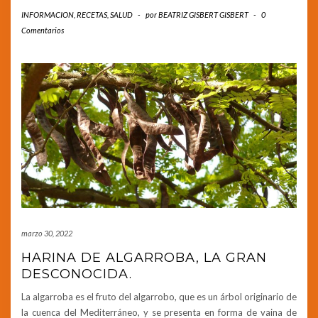
INFORMACION
,
RECETAS
,
SALUD
-
por
BEATRIZ GISBERT GISBERT
-
0
Comentarios
marzo 30, 2022
HARINA DE ALGARROBA, LA GRAN
DESCONOCIDA.
La algarroba es el fruto del algarrobo, que es un árbol originario de
la cuenca del Mediterráneo, y se presenta en forma de vaina de