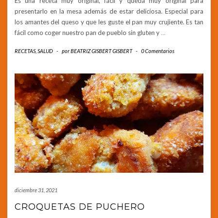
Es una receta muy original, fácil y queda muy original para
presentarlo en la mesa además de estar deliciosa. Especial para
los amantes del queso y que les guste el pan muy crujiente. Es tan
fácil como coger nuestro pan de pueblo sin gluten y
…
RECETAS
,
SALUD
-
por
BEATRIZ GISBERT GISBERT
-
0 Comentarios
diciembre 31, 2021
CROQUETAS DE PUCHERO