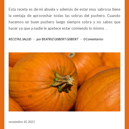
Esta receta es de mi abuela y además de estar muy sabrosa tiene
la ventaja de aprovechar todas las sobras del puchero. Cuando
hacemos un buen puchero luego siempre sobra y no sabes que
hacer ya que a nadie le apetece estar comiendo lo mismo
…
RECETAS
,
SALUD
-
por
BEATRIZ GISBERT GISBERT
-
0 Comentarios
noviembre 10, 2021